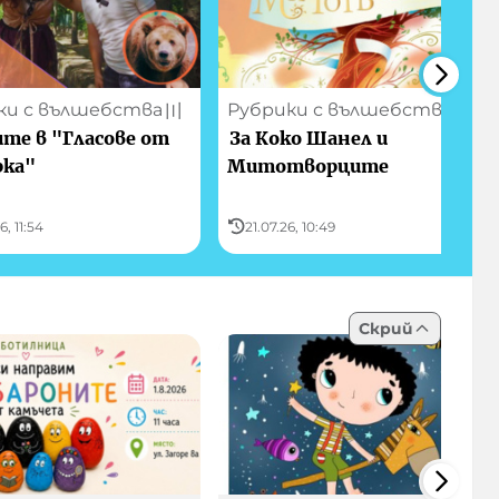
ки с вълшебства
Рубрики с вълшебства
〣
〣
те в "Гласове от
За Коко Шанел и
рка"
Митотворците
6, 11:54
21.07.26, 10:49
Скрий