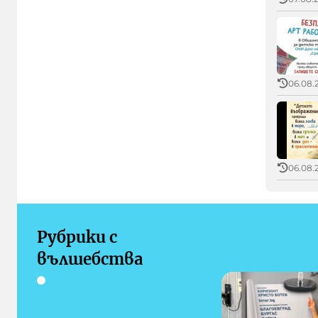
06.08.2
06.08.
Рубрики с
вълшебства