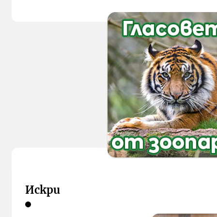
Искри