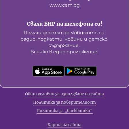
www.cem.bg
Свали БНР на телефона си!
Получи достъп до любимото си 
радио, подкасти, новини и детско 
съдържание. 

Всичко в едно приложение!
Общи условия за използване на сайта
Политика за поверителност
Политика за „бисквитки“
Карта на сайта