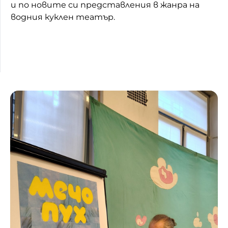
и по новите си представления в жанра на
водния куклен театър.