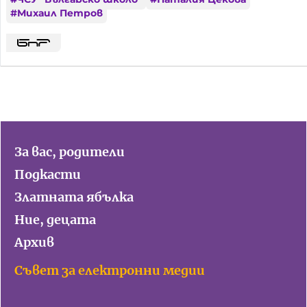
#
Михаил Петров
За вас, родители
Подкасти
Златната ябълка
Ние, децата
Архив
Съвет за електронни медии