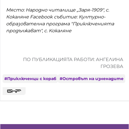
Място: Народно читалище „Заря-1909", с.
Кокаляне Facebook събитие: Културно-
образователна програма "Приключенията
продължават", с. Кокаляне
ПО ПУБЛИКАЦИЯТА РАБОТИ: АНГЕЛИНА
ГРОЗЕВА
#
Приключенци с кораб
#
Островът на изненадите