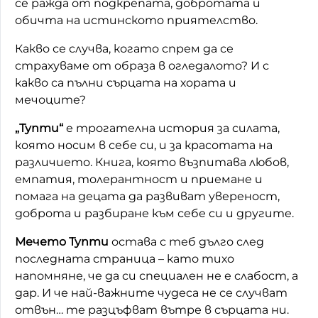
се ражда от подкрепата, добротата и
обичта на истинското приятелство.
Домашен любимец
Какво се случва, когато спрем да се
Питаме Ви
страхуваме от образа в огледалото? И с
До ре ми
какво са пълни сърцата на хората и
мечоците?
„Тупти“
е трогателна история за силата,
която носим в себе си, и за красотата на
различието. Книга, която възпитава любов,
емпатия, толерантност и приемане и
помага на децата да развиват увереност,
доброта и разбиране към себе си и другите.
Мечето Тупти
остава с теб дълго след
последната страница – като тихо
напомняне, че да си специален не е слабост, а
дар. И че най-важните чудеса не се случват
отвън… те разцъфват вътре в сърцата ни.