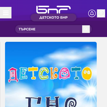
ДЕТСКОТО БНР
Начало
Какво ново?
Рубрики с вълшебства
Детско радио
Чуйте
Новините на детски език
Искри
Приказки
Интересен архив
Песнички
Нашите гости