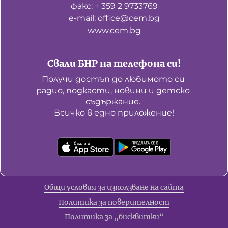
факс: + 359 2 9733769
е-mail: office@cem.bg
www.cem.bg
Свали БНР на телефона си!
Получи достъп до любимото си 
радио, подкасти, новини и детско 
съдържание. 

Всичко в едно приложение!
Общи условия за използване на сайта
Политика за поверителност
Политика за „бисквитки“