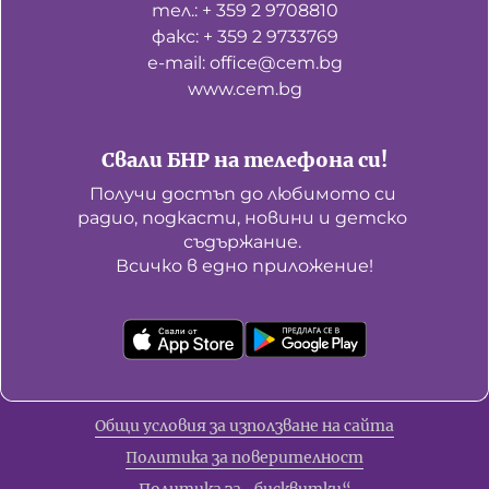
тел.: + 359 2 9708810
факс: + 359 2 9733769
е-mail: office@cem.bg
www.cem.bg
Свали БНР на телефона си!
Получи достъп до любимото си 
радио, подкасти, новини и детско 
съдържание. 

Всичко в едно приложение!
Общи условия за използване на сайта
Политика за поверителност