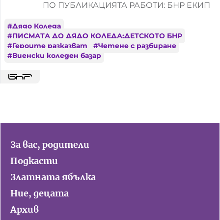
ПО ПУБЛИКАЦИЯТА РАБОТИ: БНР ЕКИП
#
Дядо Коледа
#
ПИСМАТА ДО ДЯДО КОЛЕДА;ДЕТСКОТО БНР
#
Героите разказват
#
Четене с разбиране
#
Виенски коледен базар
За вас, родители
Подкасти
Златната ябълка
Ние, децата
Архив