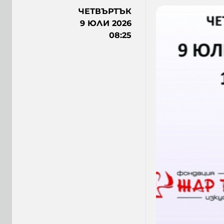
ЧЕТВЪРТЪК
9 ЮЛИ 2026
08:25