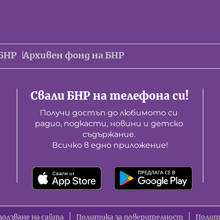
БНР
Архивен фонд на БНР
Свали БНР на телефона си!
Получи достъп до любимото си 
радио, подкасти, новини и детско 
съдържание. 

Всичко в едно приложение!
ползване на сайта
Политика за поверителност
Полит