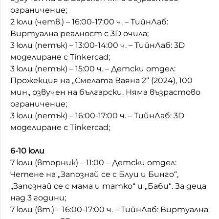
ограничение;
2 юли (четв.) – 16:00-17:00 ч. – ТийнЛаб:
Виртуална реалност с 3D очила;
3 юли (петък) – 13:00-14:00 ч. – ТийнЛаб: 3D
моделиране с Tinkercad;
3 юли (петък) – 15:00 ч. – Детски отдел:
Прожекция на „Смелата Ваяна 2“ (2024), 100
мин., озвучен на български. Няма възрастово
ограничение;
3 юли (петък) – 16:00-17:00 ч. – ТийнЛаб: 3D
моделиране с Tinkercad;
6-10 юли
7 юли (вторник) – 11:00 – Детски отдел:
Четене на „Запознай се с Блуи и Бинго“,
„Запознай се с мама и татко“ и „Баби“. За деца
над 3 години;
7 юли (вт.) – 16:00-17:00 ч. – ТийнЛаб: Виртуална