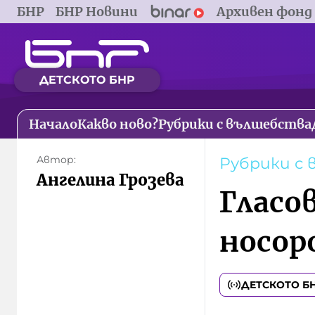
БНР
БНР Новини
Архивен фонд
ДЕТСКОТО БНР
Начало
Какво ново?
Рубрики с вълшебства
Автор:
Рубрики с
Ангелина Грозева
Гласо
носор
ДЕТСКОТО Б