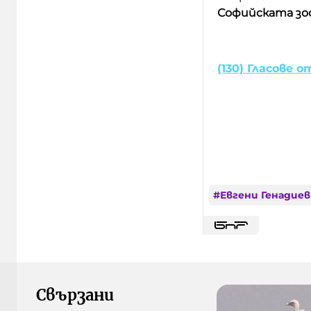
Софийската зоо
(130) Гласове о
#
Евгени Генадиев
Свързани