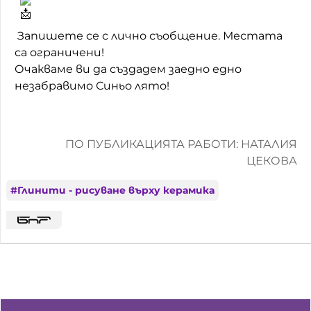
Запишете се с лично съобщение. Местата
са ограничени!
Очакваме ви да създадем заедно едно
незабравимо Синьо лято!
ПО ПУБЛИКАЦИЯТА РАБОТИ: НАТАЛИЯ
ЦЕКОВА
#
Глинити - рисуване върху керамика