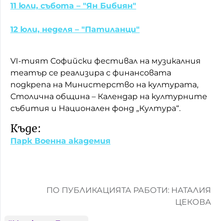
11 юли, събота – "Ян Бибиян"
12 юли, неделя – "Патиланци"
VI-тият Софийски фестивал на музикалния
театър се реализира с финансовата
подкрепа на Министерство на културата,
Столична община – Календар на културните
събития и Национален фонд „Култура“.
Къде:
Парк Военна академия
ПО ПУБЛИКАЦИЯТА РАБОТИ: НАТАЛИЯ
ЦЕКОВА