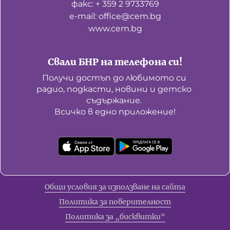
факс: + 359 2 9733769
е-mail: office@cem.bg
www.cem.bg
Свали БНР на телефона си!
Получи достъп до любимото си 
радио, подкасти, новини и детско 
съдържание. 

Всичко в едно приложение!
Общи условия за използване на сайта
Политика за поверителност
Политика за „бисквитки“