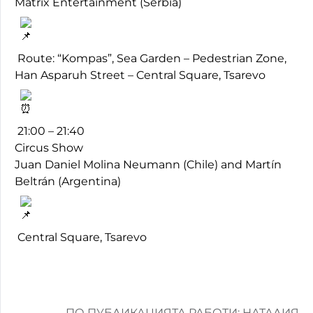
Matrix Entertainment (Serbia)
Route: “Kompas”, Sea Garden – Pedestrian Zone,
Han Asparuh Street – Central Square, Tsarevo
21:00 – 21:40
Circus Show
Juan Daniel Molina Neumann (Chile) and Martín
Beltrán (Argentina)
Central Square, Tsarevo
ПО ПУБЛИКАЦИЯТА РАБОТИ: НАТАЛИЯ