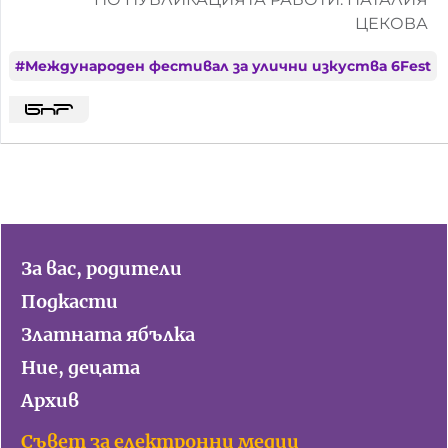
ЦЕКОВА
#
Международен фестивал за улични изкуства 6Fest
За вас, родители
Подкасти
Златната ябълка
Ние, децата
Архив
Съвет за електронни медии