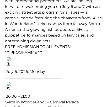
with international performers! We are looking
forward to welcoming you on July 6 and 7 with an
exciting street arts program for all ages — a
carnival parade featuring the characters from “Alice
in Wonderland”, a circus show from faraway South
America, the glowing fish puppets of 6Fest,
puppet performances based on fairy tales, and
entertaining clown acts.
FREE ADMISSION TO ALL EVENTS!
*** PROGRAMME ***
July 6, 2026, Monday
______________________________
20:00 – 21:00
“Alice in Wonderland” – Carnival Parade