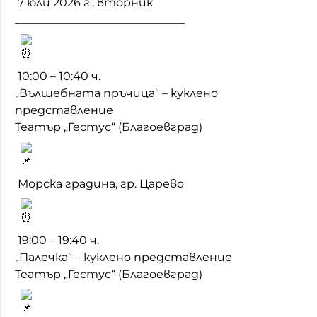
7 юли 2026 г., вторник
______________________________
10:00 – 10:40 ч.
„Вълшебната пръчица“ – куклено
представление
Театър „Гестус“ (Благоевград)
Морска градина, гр. Царево
19:00 – 19:40 ч.
„Палечка“ – куклено представление
Театър „Гестус“ (Благоевград)