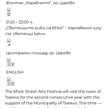
Фонтан „Корабчето“, гр. Царево
21:25 – 22:00 ч.
„Светещите риби на 6Fest“ – карнавално шоу
със светещи кукли
Централен площад, гр. Царево
ENGLISH
The 6Fest Street Arts Festival will visit the town of
Tsarevo for the second consecutive year with the
support of the Municipality of Tsarevo. This time —