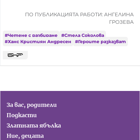
ПО ПУБЛИКАЦИЯТА РАБОТИ: АНГЕЛИНА
ГРОЗЕВА
#
Четене с разбиране
#
Стела Соколова
#
Ханс Кристиян Андресен
#
Героите разказват
За вас, родители
Подкасти
Златната ябълка
Ние, децата