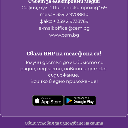
Съвет за електронни медии
София, бул. "Шипченски проход" 69
тел.: + 359 2 9708810
факс: + 359 2 9733769
е-mail: office@cem.bg
www.cem.bg
Свали БНР на телефона си!
Получи достъп до любимото си 
радио, подкасти, новини и детско 
съдържание. 

Всичко в едно приложение!
Общи условия за използване на сайта