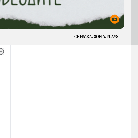
СНИМКА:
SOFIA.PLAYS
а