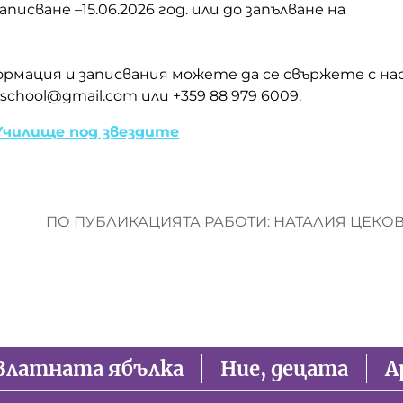
записване –15.06.2026 год. или до запълване на
ормация и записвания можете да се свържете с на
eschool@gmail.com или +359 88 979 6009.
Училище под звездите
ПО ПУБЛИКАЦИЯТА РАБОТИ: НАТАЛИЯ ЦЕКО
Златната ябълка
Ние, децата
А