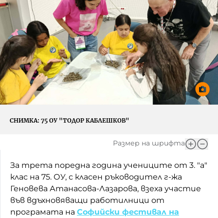
Игри
Фантазирай
Кои сме ние?
Приказки
История на изкуството
За вас, родители
Музикална кутийка
БНР
БНР Новини
От соул до рокендрол
Архивен фонд на БНР
Междучасие
СНИМКА:
75 ОУ "ТОДОР КАБЛЕШКОВ"
Яйцето на света
Размер на шрифта
Къщата
За трета поредна година учениците от 3. "а"
Златната ябълка
клас на 75. ОУ, с класен ръководител г-жа
Геновева Атанасова-Лазарова, взеха участие
Непознатите думи
във вдъхновяващи работилници от
програмата на
Софийски фестивал на
Като Айнщайн