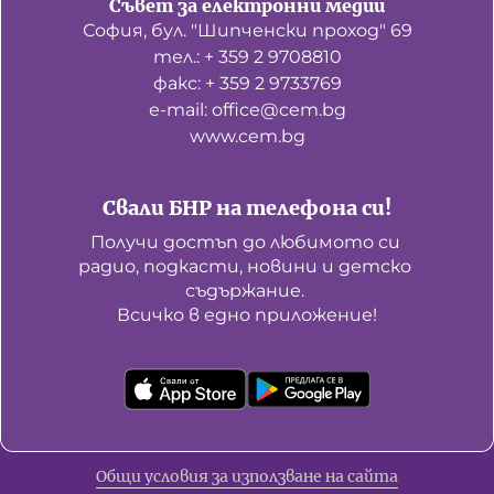
Съвет за електронни медии
София, бул. "Шипченски проход" 69
тел.: + 359 2 9708810
факс: + 359 2 9733769
е-mail: office@cem.bg
www.cem.bg
Свали БНР на телефона си!
Получи достъп до любимото си 
радио, подкасти, новини и детско 
съдържание. 

Всичко в едно приложение!
Общи условия за използване на сайта