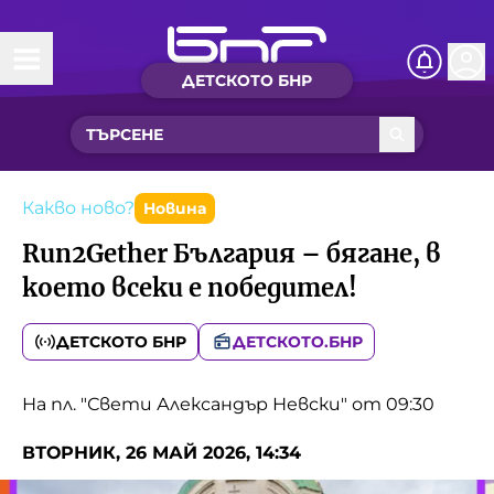
ДЕТСКОТО БНР
Начало
Какво ново?
Рубрики с вълшебства
Какво ново?
Новина
Run2Gether България – бягане, в
Детско радио
което всеки е победител!
Чуйте
ДЕТСКОТО БНР
ДЕТСКОТО.БНР
Новините на детски език
Искри
На пл. "Свети Александър Невски" от 09:30
Приказки
Интересен архив
Песнички
ВТОРНИК, 26 МАЙ 2026, 14:34
Нашите гости