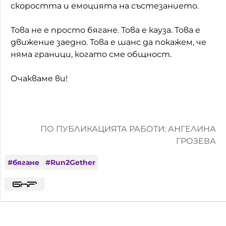
скоростта и емоцията на състезанието.
Това не е просто бягане. Това е кауза. Това е
движение заедно. Това е шанс да покажем, че
няма граници, когато сме общност.
Очакваме ви!
ПО ПУБЛИКАЦИЯТА РАБОТИ: АНГЕЛИНА
ГРОЗЕВА
#
бягане
#
Run2Gether