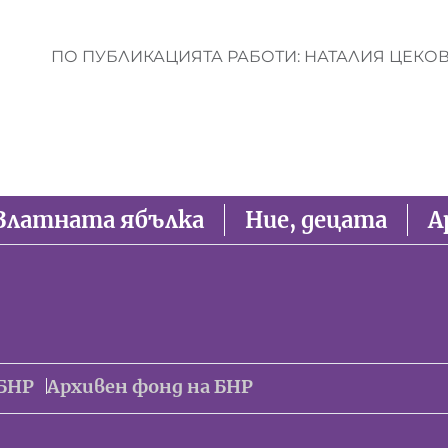
ПО ПУБЛИКАЦИЯТА РАБОТИ: НАТАЛИЯ ЦЕКО
Златната ябълка
Ние, децата
А
БНР
Архивен фонд на БНР