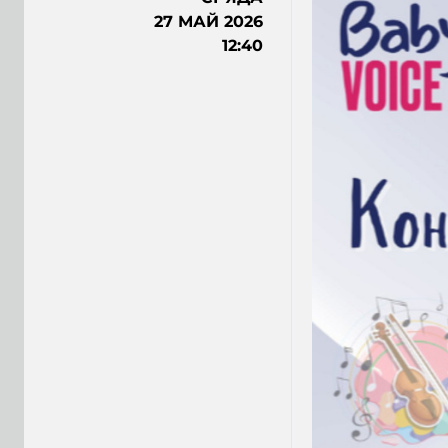
27 МАЙ 2026
12:40