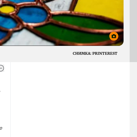
СНИМКА:
PRINTEREST
е