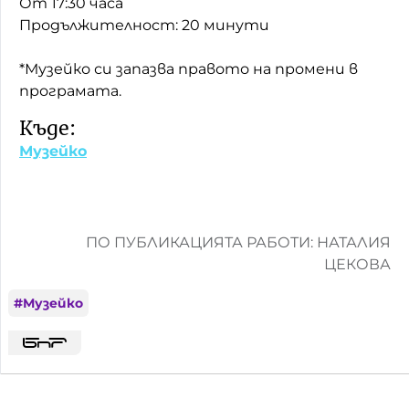
От 17:30 часа
Продължителност: 20 минути
*Музейко си запазва правото на промени в
програмата.
Къде:
Музейко
ПО ПУБЛИКАЦИЯТА РАБОТИ: НАТАЛИЯ
ЦЕКОВА
#
Музейко