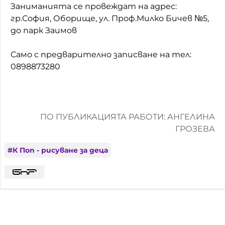
Заниманията се провеждат на адрес:
гр.София, Оборище, ул. Проф.Милко Бичев №5,
до парк Заимов
Само с предварително записване на тел:
0898873280
ПО ПУБЛИКАЦИЯТА РАБОТИ: АНГЕЛИНА
ГРОЗЕВА
#
К Поп - рисуване за деца