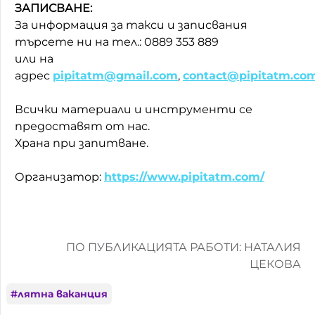
ЗАПИСВАНЕ:
За информация за такси и записвания
търсете ни на тел.: 0889 353 889
или на
адрес
pipitatm@gmail.com
,
contact@pipitatm.co
Всички материали и инструменти се
предоставят от нас.
Храна при запитване.
Организатор:
https://www.pipitatm.com/
ПО ПУБЛИКАЦИЯТА РАБОТИ: НАТАЛИЯ
ЦЕКОВА
#
лятна ваканция