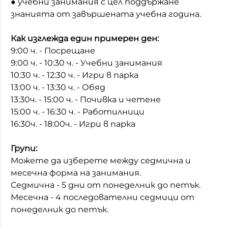
● учебни занимания с цел поддържане
знанията от завършената учебна година.
Как изглежда един примерен ден:
9:00 ч. - Посрещане
9:00 ч. - 10:30 ч. - Учебни занимания
10:30 ч. - 12:30 ч. - Игри в парка
13:00 ч. - 13:30 ч. - Обяд
13:30ч. - 15:00 ч. - Почивка и четене
15:00 ч. - 16:30 ч. - Работилници
16:30ч. - 18:00ч. - Игри в парка
Групи:
Можете да изберете между седмична и
месечна форма на занимания.
Седмична - 5 дни от понеделник до петък.
Месечна - 4 последователни седмици от
понеделник до петък.