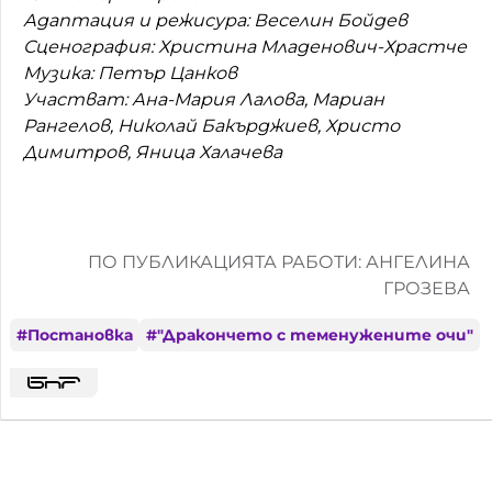
Адаптация и режисура: Веселин Бойдев
Сценография: Христина Младенович-Храстче
Музика: Петър Цанков
Участват: Ана-Мария Лалова, Мариан
Рангелов, Николай Бакърджиев, Христо
Димитров, Яница Халачева
ПО ПУБЛИКАЦИЯТА РАБОТИ: АНГЕЛИНА
ГРОЗЕВА
#
Постановка
#
"Дракончето с теменужените очи"