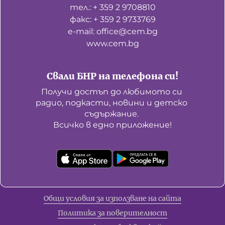
тел.: + 359 2 9708810
факс: + 359 2 9733769
е-mail: office@cem.bg
www.cem.bg
Свали БНР на телефона си!
Получи достъп до любимото си 
радио, подкасти, новини и детско 
съдържание. 

Всичко в едно приложение!
Общи условия за използване на сайта
Политика за поверителност