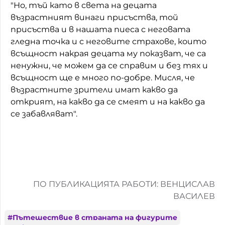
"Но, тъй като в света на децата
възрастният винаги присъства, той
присъства и в нашата пиеса с неговата
гледна точка и с неговите страхове, които
всъщност накрая децата му показват, че са
ненужни, че можем да се справим и без тях и
всъщност ще е много по-добре. Мисля, че
възрастните зрители имат какво да
открият, на какво да се смеят и на какво да
се забавляват".
ПО ПУБЛИКАЦИЯТА РАБОТИ: ВЕНЦИСЛАВ
ВАСИЛЕВ
#
Пътешествие в страната на фигурите