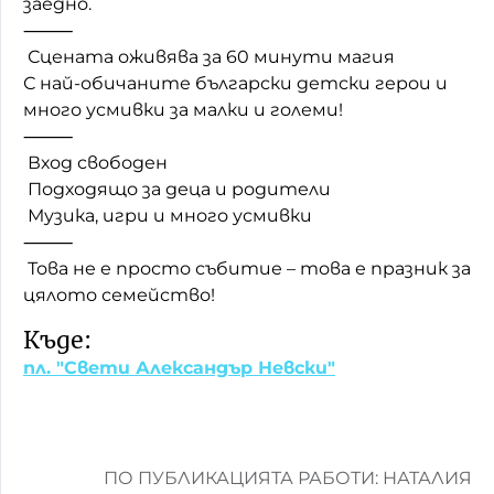
заедно.
⸻
Сцената оживява за 60 минути магия
С най-обичаните български детски герои и
много усмивки за малки и големи!
⸻
Вход свободен
Подходящо за деца и родители
Музика, игри и много усмивки
⸻
Това не е просто събитие – това е празник за
цялото семейство!
Къде:
пл. "Свети Александър Невски"
ПО ПУБЛИКАЦИЯТА РАБОТИ: НАТАЛИЯ