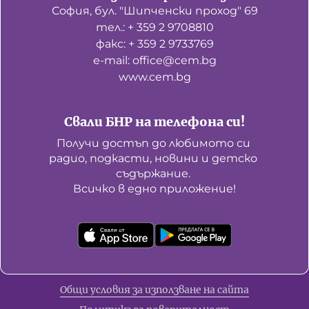
София, бул. "Шипченски проход" 69
тел.: + 359 2 9708810
факс: + 359 2 9733769
е-mail: office@cem.bg
www.cem.bg
Свали БНР на телефона си!
Получи достъп до любимото си 
радио, подкасти, новини и детско 
съдържание. 

Всичко в едно приложение!
Общи условия за използване на сайта