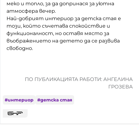
меко и топло, за да допринася за уютна
атмосфера вечер.
Най-добрият интериор за детска стая е
този, който съчетава спокойствие и
функционалност, но оставя място за
въображението на детето да се развива
свободно.
ПО ПУБЛИКАЦИЯТА РАБОТИ: АНГЕЛИНА
ГРОЗЕВА
#
интериор
#
детска стая