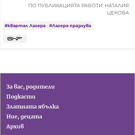
ПО ПУБЛИКАЦИЯТА РАБОТИ: НАТАЛИЯ
ЦЕКОВА
#
квартал Лагера
#
Лагера празнува
За вас, родители
Подкасти
Златната ябълка
Ние, децата
Архив