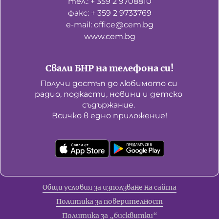
тел.: + 359 2 9708810
факс: + 359 2 9733769
е-mail: office@cem.bg
www.cem.bg
Свали БНР на телефона си!
Получи достъп до любимото си 
радио, подкасти, новини и детско 
съдържание. 

Всичко в едно приложение!
Общи условия за използване на сайта
Политика за поверителност
Политика за „бисквитки“