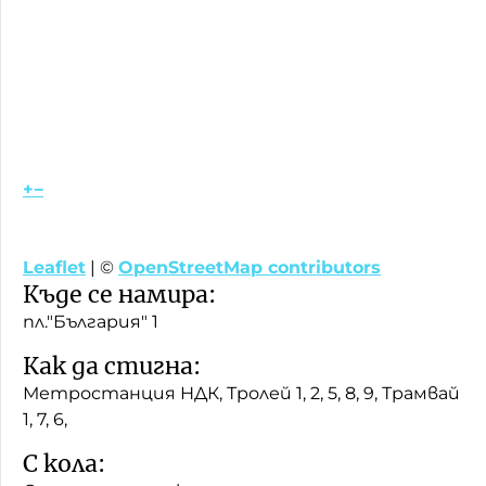
+
−
Leaflet
| ©
OpenStreetMap contributors
Къде се намира:
пл."България" 1
Как да стигна:
Метростанция НДК, Тролей 1, 2, 5, 8, 9, Трамвай
1, 7, 6,
С кола: