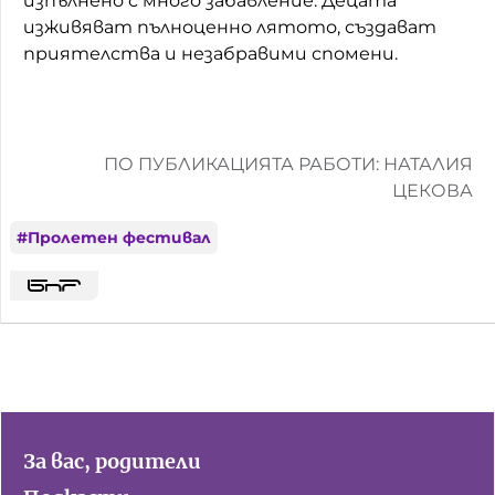
изпълнено с много забавление. Децата
изживяват пълноценно лятото, създават
приятелства и незабравими спомени.
ПО ПУБЛИКАЦИЯТА РАБОТИ: НАТАЛИЯ
ЦЕКОВА
#
Пролетен фестивал
За вас, родители