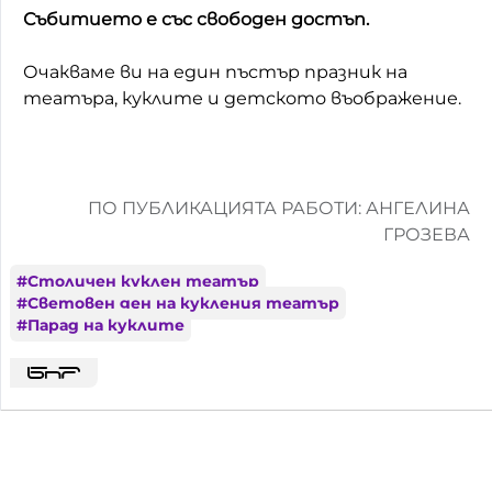
Събитието е със свободен достъп.
Очакваме ви на един пъстър празник на
театъра, куклите и детското въображение.
ПО ПУБЛИКАЦИЯТА РАБОТИ: АНГЕЛИНА
ГРОЗЕВА
#
Столичен куклен театър
#
Световен ден на кукления театър
#
Парад на куклите