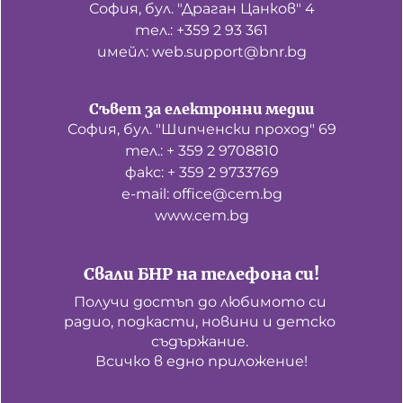
София, бул. "Драган Цанков" 4
тел.: +359 2 93 361
имейл: web.support@bnr.bg
Съвет за електронни медии
София, бул. "Шипченски проход" 69
тел.: + 359 2 9708810
факс: + 359 2 9733769
е-mail: office@cem.bg
www.cem.bg
Свали БНР на телефона си!
Получи достъп до любимото си 
радио, подкасти, новини и детско 
съдържание. 

Всичко в едно приложение!