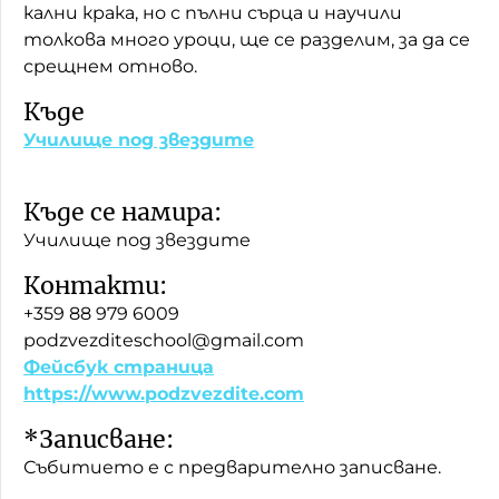
кални крака, но с пълни сърца и научили
толкова много уроци, ще се разделим, за да се
срещнем отново.
Къде
Училище под звездите
Къде се намира:
Училище под звездите
Контакти:
+359 88 979 6009
podzvezditeschool@gmail.com
Фейсбук страница
https://www.podzvezdite.com
*Записване:
Събитието е с предварително записване.