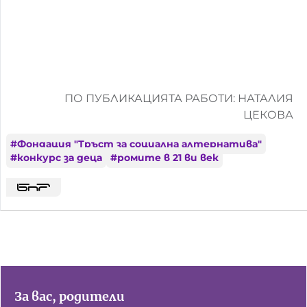
ПО ПУБЛИКАЦИЯТА РАБОТИ: НАТАЛИЯ
ЦЕКОВА
#
Фондация "Тръст за социална алтернатива"
#
конкурс за деца
#
ромите в 21 ви век
За вас, родители