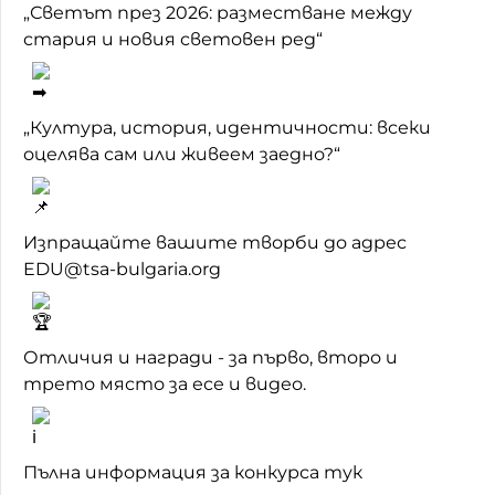
„Светът през 2026: разместване между
стария и новия световен ред“
„Култура, история, идентичности: всеки
оцелява сам или живеем заедно?“
Изпращайте вашите творби до адрес
EDU@tsa-bulgaria.org
Отличия и награди - за първо, второ и
трето място за есе и видео.
Пълна информация за конкурса тук