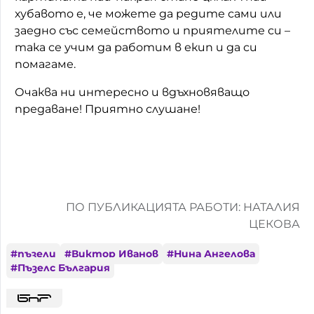
хубавото е, че можете да редите сами или
заедно със семейството и приятелите си –
така се учим да работим в екип и да си
помагаме.
Очаква ни интересно и вдъхновяващо
предаване! Приятно слушане!
ПО ПУБЛИКАЦИЯТА РАБОТИ: НАТАЛИЯ
ЦЕКОВА
#
пъзели
#
Виктор Иванов
#
Нина Ангелова
#
Пъзелс България