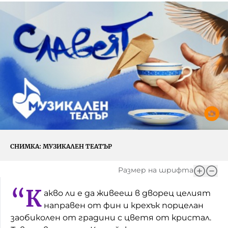
Игри
Фантазирай
Кои сме ние?
Приказки
История на изкуството
За вас, родители
Музикална кутийка
БНР
БНР Новини
От соул до рокендрол
Архивен фонд на БНР
Междучасие
Яйцето на света
СНИМКА:
МУЗИКАЛЕН ТЕАТЪР
Къщата
Размер на шрифта
Златната ябълка
“К
акво ли е да живееш в дворец целият
Непознатите думи
направен от фин и крехък порцелан
заобиколен от градини с цветя от кристал.
Като Айнщайн