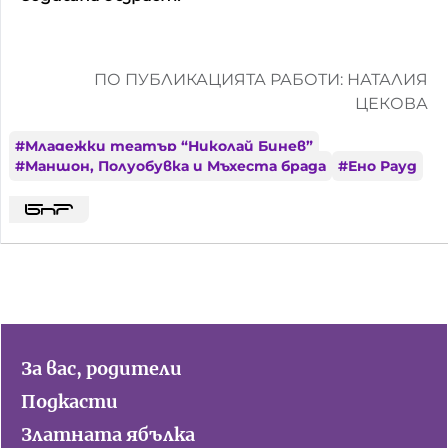
ПО ПУБЛИКАЦИЯТА РАБОТИ: НАТАЛИЯ
ЦЕКОВА
#
Младежки театър “Николай Бинев”
#
Маншон, Полуобувка и Мъхеста брада
#
Ено Рауд
За вас, родители
Подкасти
Златната ябълка