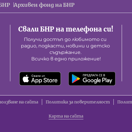
БНР
Архивен фонд на БНР
Свали БНР на телефона си!
Получи достъп до любимото си 
радио, подкасти, новини и детско 
съдържание. 

Всичко в едно приложение!
ползване на сайта
Политика за поверителност
Полит
Карта на сайта