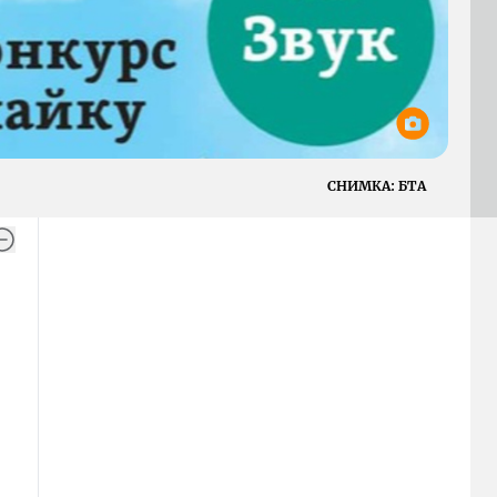
СНИМКА:
БТА