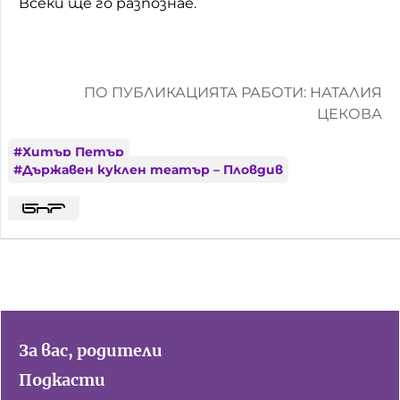
Всеки ще го разпознае.
ПО ПУБЛИКАЦИЯТА РАБОТИ: НАТАЛИЯ
ЦЕКОВА
#
Хитър Петър
#
Държавен куклен театър – Пловдив
За вас, родители
Подкасти