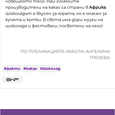
човешкото тяло. Най-големите
производители на какао са страни в
Африка
.
Шоколадът е вкусен за хората, но е опасен за
кучета и котки. В света има дори музеи на
шоколада и фестивали, посветени на него!
ПО ПУБЛИКАЦИЯТА РАБОТИ: АНГЕЛИНА
ГРОЗЕВА
#
факти
#
какао
#
Шоколад