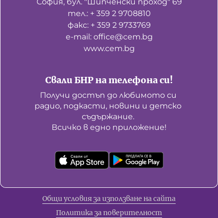
София, бул. "Шипченски проход" 69
тел.: + 359 2 9708810
факс: + 359 2 9733769
е-mail: office@cem.bg
www.cem.bg
Свали БНР на телефона си!
Получи достъп до любимото си 
радио, подкасти, новини и детско 
съдържание. 

Всичко в едно приложение!
Общи условия за използване на сайта
Политика за поверителност