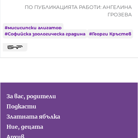
ПО ПУБЛИКАЦИЯТА РАБОТИ: АНГЕЛИНА
ГРОЗЕВА
#
мисисипски алигатор
#
Софийска зоологическа градина
#
Георги Кръстев
За вас, родители
Подкасти
Златната ябълка
Ние, децата
Архив