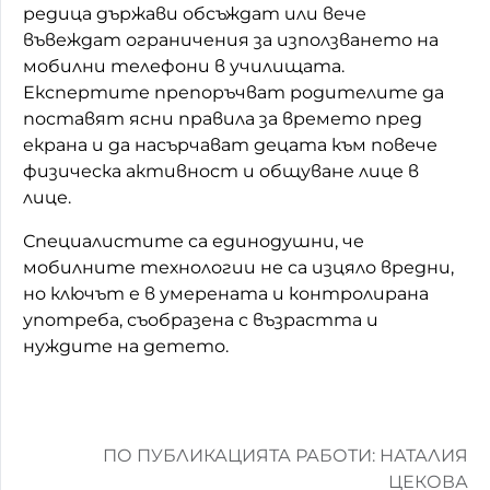
редица държави обсъждат или вече
въвеждат ограничения за използването на
мобилни телефони в училищата.
Експертите препоръчват родителите да
поставят ясни правила за времето пред
екрана и да насърчават децата към повече
физическа активност и общуване лице в
лице.
Специалистите са единодушни, че
мобилните технологии не са изцяло вредни,
но ключът е в умерената и контролирана
употреба, съобразена с възрастта и
нуждите на детето.
ПО ПУБЛИКАЦИЯТА РАБОТИ: НАТАЛИЯ
ЦЕКОВА