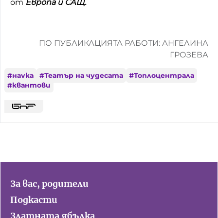
от
Европа и САЩ.
ПО ПУБЛИКАЦИЯТА РАБОТИ: АНГЕЛИНА
ГРОЗЕВА
#
наука
#
Театър на чудесата
#
Топлоцентрала
#
квантови
За вас, родители
Подкасти
Златната ябълка