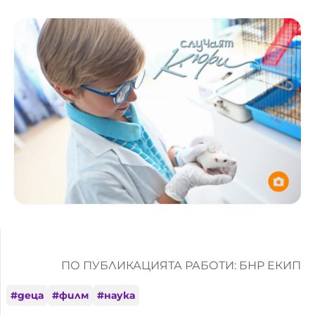
ПО ПУБЛИКАЦИЯТА РАБОТИ: БНР ЕКИП
#
деца
#
филм
#
наука