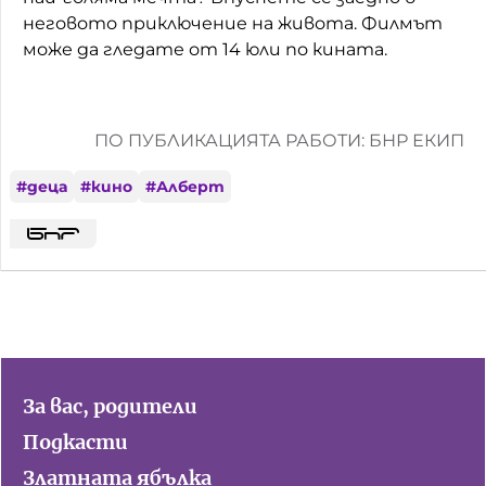
неговото приключение на живота. Филмът
може да гледате от 14 юли по кината.
ПО ПУБЛИКАЦИЯТА РАБОТИ: БНР ЕКИП
#
деца
#
кино
#
Алберт
За вас, родители
Подкасти
Златната ябълка