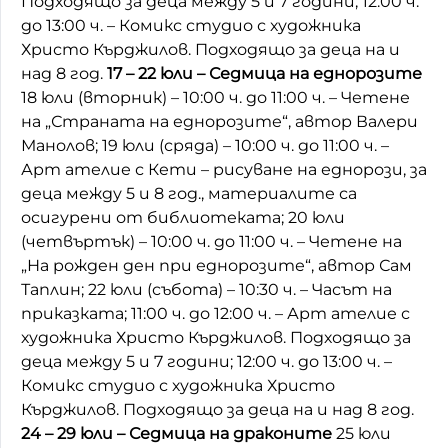
Подходящо за деца между 5 и 7 години; 12:00 ч.
до 13:00 ч. – Комикс студио с художника
Христо Кърджилов. Подходящо за деца на и
над 8 год.
17 – 22 юли – Седмица на еднорозите
18 юли (вторник) – 10:00 ч. до 11:00 ч. – Четене
на „Страната на еднорозите“, автор Валери
Манолов; 19 юли (сряда) – 10:00 ч. до 11:00 ч. –
Арт ателие с Кети – рисуване на еднорози, за
деца между 5 и 8 год., материалите са
осигурени от библиотеката; 20 юли
(четвъртък) – 10:00 ч. до 11:00 ч. – Четене на
„На рожден ден при еднорозите“, автор Сам
Таплин; 22 юли (събота) – 10:30 ч. – Часът на
приказката; 11:00 ч. до 12:00 ч. – Арт ателие с
художника Христо Кърджилов. Подходящо за
деца между 5 и 7 години; 12:00 ч. до 13:00 ч. –
Комикс студио с художника Христо
Кърджилов. Подходящо за деца на и над 8 год.
24 – 29 юли – Седмица на драконите
25 юли