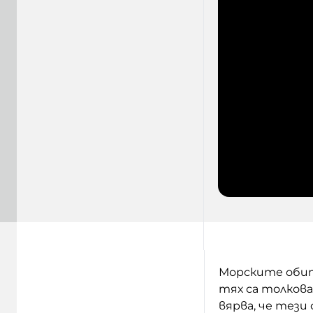
Морските обита
тях са толкова
вярва, че тези