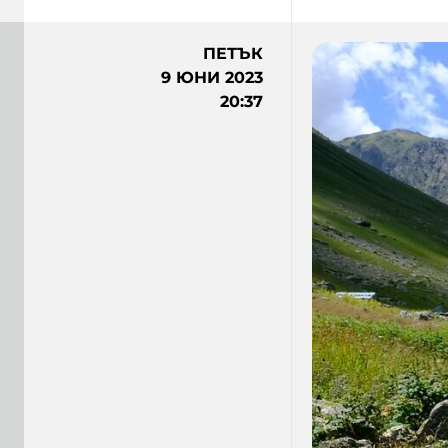
ПЕТЪК
9 ЮНИ 2023
20:37