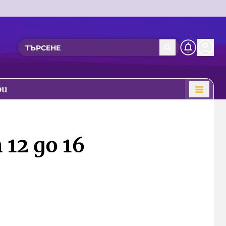
ри
12 до 16