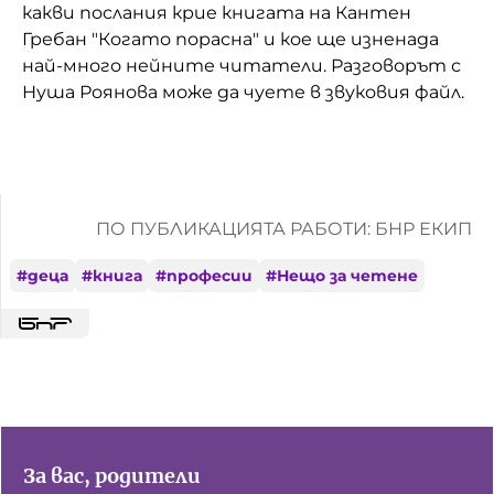
какви послания крие книгата на Кантен
Гребан "Когато порасна" и кое ще изненада
най-много нейните читатели. Разговорът с
Нуша Роянова може да чуете в звуковия файл.
ПО ПУБЛИКАЦИЯТА РАБОТИ: БНР ЕКИП
#
деца
#
книга
#
професии
#
Нещо за четене
За вас, родители