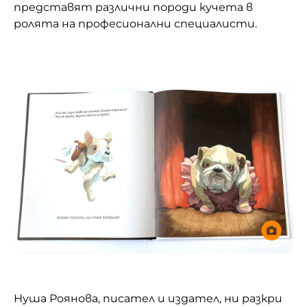
представят различни породи кучета в
ролята на професионални специалисти.
Нуша Роянова, писател и издател, ни разкри