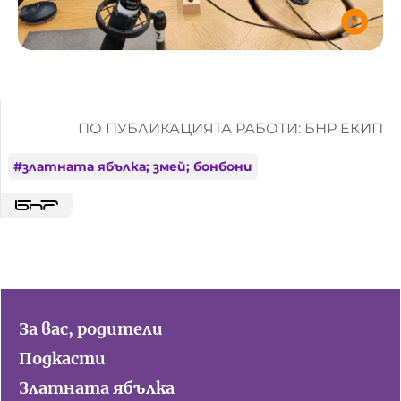
ПО ПУБЛИКАЦИЯТА РАБОТИ: БНР ЕКИП
#
златната ябълка; змей; бонбони
За вас, родители
Подкасти
Златната ябълка